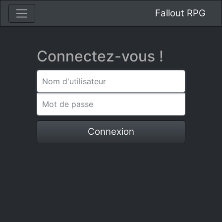
Fallout RPG
Connectez-vous !
Nom d'utilisateur
Mot de passe
Connexion